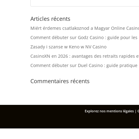
Articles récents
Miért érdemes csatlakoznod a Magyar Online Casin
Comment débuter sur Godz Casino : guide pour les
Zasady i szanse w Keno w NV Casino
CasinoXN en 2026 : avantages des retraits rapides e
Comment débuter sur Duel Casino : guide pratique 
Commentaires récents
Explorez nos
mentions légales
| 