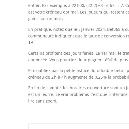
entier. Par exemple, à 22 h00, (22‑2) ÷ 3 = 6,67 → 7.
est votre créneau optimal. Les joueurs qui testent
gains sur un mois.
En pratique, notez que le 5 janvier 2024, Bet365 a 
communauté indiquent que le taux de conversion réel 
1 €.
Certains profitent des jours fériés. Le 1er mai, le t
annoncée. Vous pourriez donc gagner 180 € de plus 
Et n’oubliez pas la petite astuce du « double‑bet » :
créneau de 2 h à 4 h augmente de 0,25 % la probabili
En fin de compte, les horaires d’ouverture sont un 
est un leurre. Le vrai problème, c’est que l’interfac
lire sans zoom.