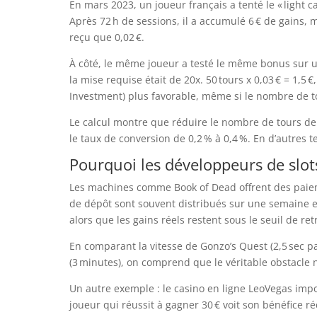
En mars 2023, un joueur français a tenté le « light
Après 72 h de sessions, il a accumulé 6 € de gains, ma
reçu que 0,02 €.
À côté, le même joueur a testé le même bonus sur un 
la mise requise était de 20x. 50 tours x 0,03 € = 1,5 €
Investment) plus favorable, même si le nombre de t
Le calcul montre que réduire le nombre de tours d
le taux de conversion de 0,2 % à 0,4 %. En d’autres t
Pourquoi les développeurs de slots 
Les machines comme Book of Dead offrent des paieme
de dépôt sont souvent distribués sur une semaine ent
alors que les gains réels restent sous le seuil de retr
En comparant la vitesse de Gonzo’s Quest (2,5 sec par
(3 minutes), on comprend que le véritable obstacle n
Un autre exemple : le casino en ligne LeoVegas imp
joueur qui réussit à gagner 30 € voit son bénéfice r