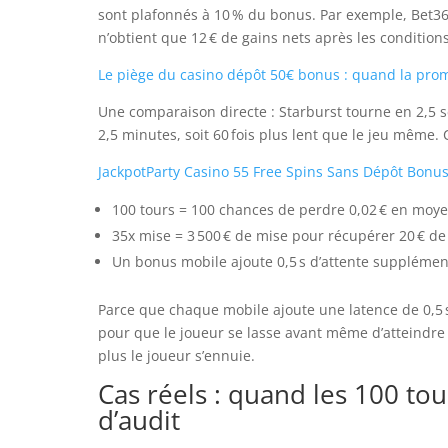
sont plafonnés à 10 % du bonus. Par exemple, Bet365
n’obtient que 12 € de gains nets après les condition
Le piège du casino dépôt 50€ bonus : quand la pro
Une comparaison directe : Starburst tourne en 2,5 
2,5 minutes, soit 60 fois plus lent que le jeu même. 
JackpotParty Casino 55 Free Spins Sans Dépôt Bonus
100 tours = 100 chances de perdre 0,02 € en moy
35x mise = 3 500 € de mise pour récupérer 20 € de
Un bonus mobile ajoute 0,5 s d’attente supplément
Parce que chaque mobile ajoute une latence de 0,5 s
pour que le joueur se lasse avant même d’atteindre 
plus le joueur s’ennuie.
Cas réels : quand les 100 tou
d’audit