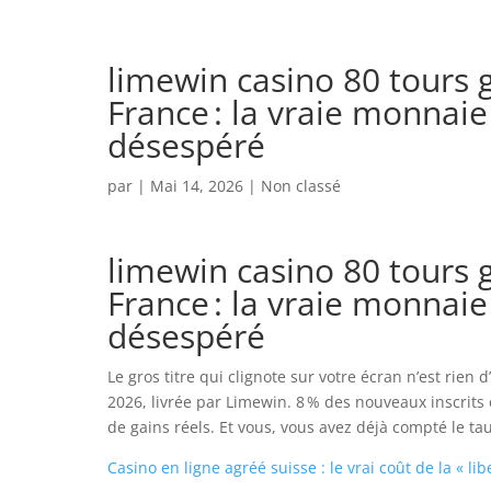
limewin casino 80 tours 
France : la vraie monnai
désespéré
par
|
Mai 14, 2026
| Non classé
limewin casino 80 tours 
France : la vraie monnai
désespéré
Le gros titre qui clignote sur votre écran n’est rien
2026, livrée par Limewin. 8 % des nouveaux inscrits
de gains réels. Et vous, vous avez déjà compté le taux
Casino en ligne agréé suisse : le vrai coût de la « libe