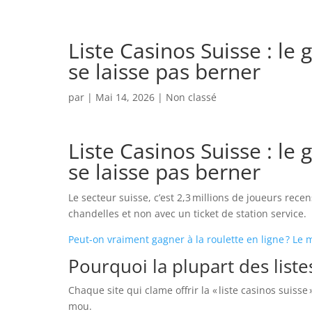
Liste Casinos Suisse : le
se laisse pas berner
par
|
Mai 14, 2026
| Non classé
Liste Casinos Suisse : le
se laisse pas berner
Le secteur suisse, c’est 2,3 millions de joueurs rece
chandelles et non avec un ticket de station service.
Peut-on vraiment gagner à la roulette en ligne ? Le 
Pourquoi la plupart des list
Chaque site qui clame offrir la « liste casinos suisse
mou.