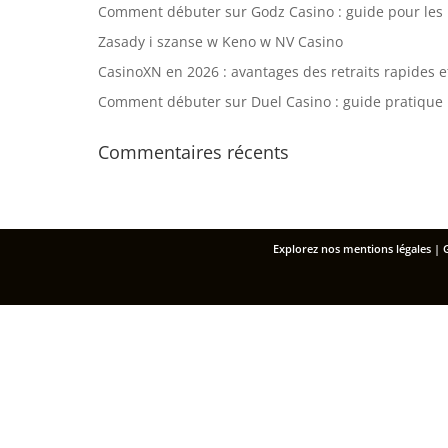
Comment débuter sur Godz Casino : guide pour les
Zasady i szanse w Keno w NV Casino
CasinoXN en 2026 : avantages des retraits rapides e
Comment débuter sur Duel Casino : guide pratique 
Commentaires récents
Explorez nos
mentions légales
| 