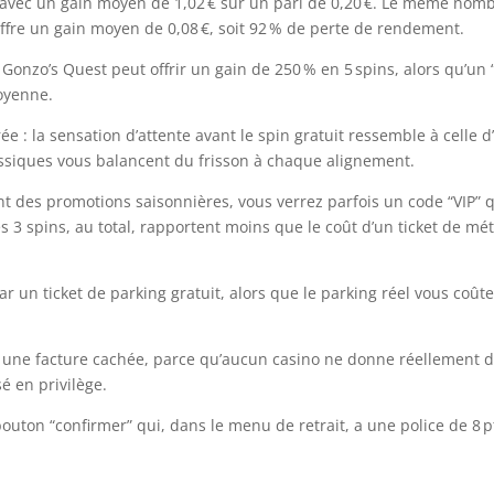
 avec un gain moyen de 1,02 € sur un pari de 0,20 €. Le même nom
 offre un gain moyen de 0,08 €, soit 92 % de perte de rendement.
: Gonzo’s Quest peut offrir un gain de 250 % en 5 spins, alors qu’un 
oyenne.
e : la sensation d’attente avant le spin gratuit ressemble à celle d
classiques vous balancent du frisson à chaque alignement.
 des promotions saisonnières, vous verrez parfois un code “VIP” 
s 3 spins, au total, rapportent moins que le coût d’un ticket de mét
r un ticket de parking gratuit, alors que le parking réel vous coût
ient une facture cachée, parce qu’aucun casino ne donne réellement 
sé en privilège.
t bouton “confirmer” qui, dans le menu de retrait, a une police de 8 p