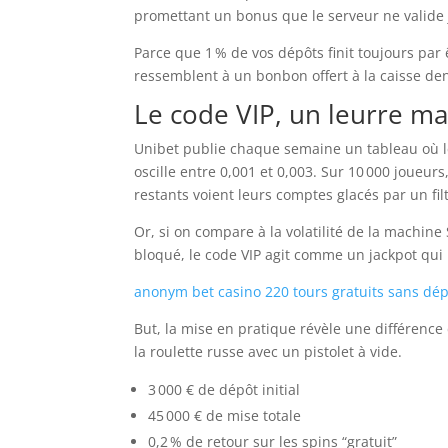
promettant un bonus que le serveur ne valide 
Parce que 1 % de vos dépôts finit toujours par 
ressemblent à un bonbon offert à la caisse dent
Le code VIP, un leurre m
Unibet publie chaque semaine un tableau où le
oscille entre 0,001 et 0,003. Sur 10 000 joueurs
restants voient leurs comptes glacés par un fil
Or, si on compare à la volatilité de la machine
bloqué, le code VIP agit comme un jackpot qui 
anonym bet casino 220 tours gratuits sans dép
But, la mise en pratique révèle une différence
la roulette russe avec un pistolet à vide.
3 000 € de dépôt initial
45 000 € de mise totale
0,2 % de retour sur les spins “gratuit”