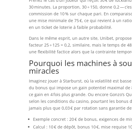
Prenez le cas d’un joueur qui reçoit 30 € de lucklan
30 minutes. La proportion, 30 ÷ 150, donne 0,2 — c’e
commission de 10 % sur chaque pari. En comparaison
une mise minimale de 75 €, ce qui revient à un ratio
en un ticket de loterie à faible probabilité.
Dans le même esprit, un autre site, Unibet, propose
facteur 25 ÷ 125 = 0,2, similaire, mais le temps de 4
une flexibilité factice alors que la contrainte tempor
Pourquoi les machines à sou
miracles
Imaginez jouer à Starburst, où la volatilité est bas
du bonus qui impose un gain potentiel maximal de 8
ce gain en 4 fois plus grande. Ou encore Gonzo’s Ques
selon les conditions du casino, pourtant les bonus d
jamais plus que 0,03 € par rotation sans garantie de
Exemple concret : 20 € de bonus, exigences de mis
Calcul : 10 € de dépôt, bonus 10 €, mise requise 