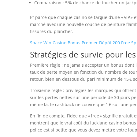
Comparaison : 5 % de chance de toucher un jackpot
Et parce que chaque casino se targue d’une « VIP » 
marché avec une nouvelle couche de peinture flambo
fissures du plancher.
Space Win Casino Bonus Premier Dépôt 200 Free Spin
Stratégies de survie pour le
Première règle : ne jamais accepter un bonus dont l
taux de perte moyen en fonction du nombre de tours
retour, bien en dessous du pari minimum de 15 € s
Troisième règle : privilégiez les marques qui offre
sur les pertes nettes sur une période de 30 jours 
même là, le cashback ne couvre que 1 € sur une pert
En fin de compte, l’idée que « free » signifie gratui
montrent que le vrai coût du luckland casino bonus e
police est si petite que vous devez mettre votre loupe