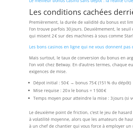
Le meilleur bonus casino sans dépôt : la réalité cru
Les conditions cachées derr
Premièrement, la durée de validité du bonus est limi
l’on trouve parfois 30 jours. Deuxièmement, le seuil
qui misent 2 € sur des machines à sous comme Star
Les bons casinos en ligne qui ne vous donnent pas d
Mais surtout, le taux de conversion du bonus en ar
l’on voit chez Betway. En d’autres termes, chaque e
exigences de mise.
Dépot initial : 50 € → bonus 75 € (151 % du dépôt)
Mise requise : 20 x le bonus = 1 500 €
Temps moyen pour atteindre la mise : 3 jours (si v
Le deuxième point de friction, c’est le jeu de hasar
à volatilité moyenne, alors que les amateurs de hau
à un chef de chantier qui vous force à employer un