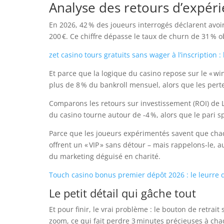
Analyse des retours d’expéri
En 2026, 42 % des joueurs interrogés déclarent avo
200 €. Ce chiffre dépasse le taux de churn de 31 %
zet casino tours gratuits sans wager à l’inscription :
Et parce que la logique du casino repose sur le « win
plus de 8 % du bankroll mensuel, alors que les perte
Comparons les retours sur investissement (ROI) de Lu
du casino tourne autour de -4 %, alors que le pari 
Parce que les joueurs expérimentés savent que chaq
offrent un « VIP » sans détour – mais rappelons-le, a
du marketing déguisé en charité.
Touch casino bonus premier dépôt 2026 : le leurre 
Le petit détail qui gâche tout
Et pour finir, le vrai problème : le bouton de retrait 
zoom, ce qui fait perdre 3 minutes précieuses à cha