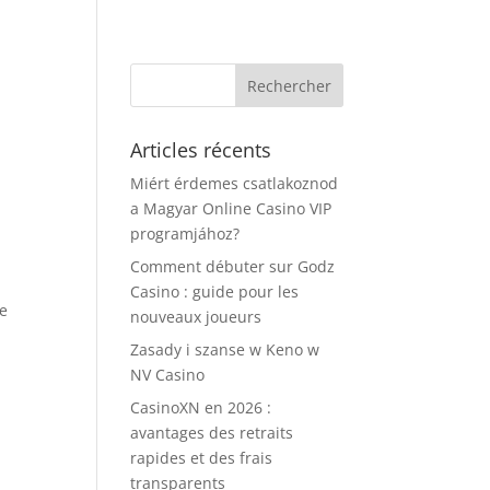
Articles récents
Miért érdemes csatlakoznod
a Magyar Online Casino VIP
programjához?
Comment débuter sur Godz
Casino : guide pour les
se
nouveaux joueurs
Zasady i szanse w Keno w
NV Casino
CasinoXN en 2026 :
avantages des retraits
rapides et des frais
transparents