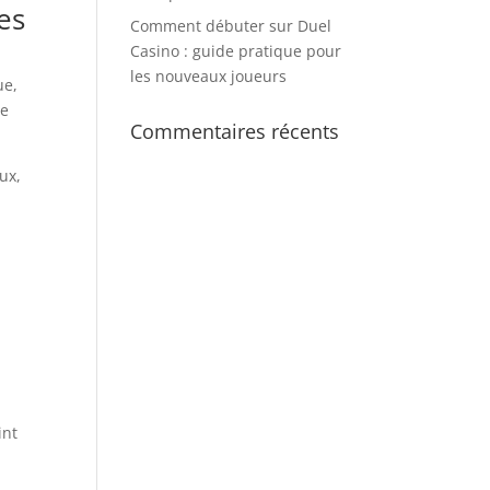
es
Comment débuter sur Duel
Casino : guide pratique pour
les nouveaux joueurs
ue,
te
Commentaires récents
ux,
int