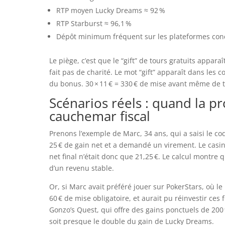
RTP moyen Lucky Dreams ≈ 92 %
RTP Starburst ≈ 96,1 %
Dépôt minimum fréquent sur les plateformes conc
Le piège, c’est que le “gift” de tours gratuits appar
fait pas de charité. Le mot “gift” apparaît dans les c
du bonus. 30 × 11 € = 330 € de mise avant même de t
Scénarios réels : quand la 
cauchemar fiscal
Prenons l’exemple de Marc, 34 ans, qui a saisi le cod
25 € de gain net et a demandé un virement. Le casin
net final n’était donc que 21,25 €. Le calcul montre qu
d’un revenu stable.
Or, si Marc avait préféré jouer sur PokerStars, où le
60 € de mise obligatoire, et aurait pu réinvestir ce
Gonzo’s Quest, qui offre des gains ponctuels de 200 
soit presque le double du gain de Lucky Dreams.