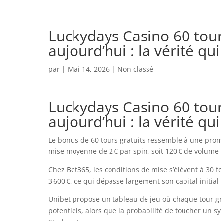
Luckydays Casino 60 tour
aujourd’hui : la vérité qu
par
|
Mai 14, 2026
| Non classé
Luckydays Casino 60 tour
aujourd’hui : la vérité qu
Le bonus de 60 tours gratuits ressemble à une promes
mise moyenne de 2 € par spin, soit 120 € de volum
Chez Bet365, les conditions de mise s’élèvent à 30 foi
3 600 €, ce qui dépasse largement son capital initial 
Unibet propose un tableau de jeu où chaque tour gra
potentiels, alors que la probabilité de toucher un 