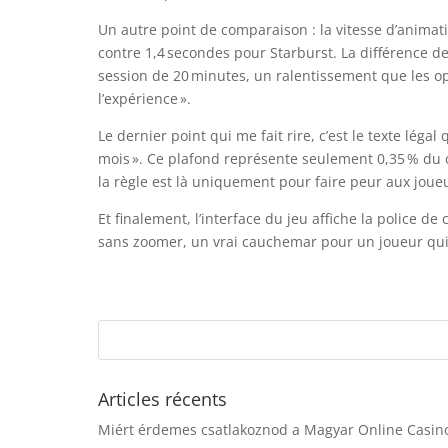
Un autre point de comparaison : la vitesse d’animat
contre 1,4 secondes pour Starburst. La différence d
session de 20 minutes, un ralentissement que les 
l’expérience ».
Le dernier point qui me fait rire, c’est le texte léga
mois ». Ce plafond représente seulement 0,35 % du c
la règle est là uniquement pour faire peur aux joueu
Et finalement, l’interface du jeu affiche la police de
sans zoomer, un vrai cauchemar pour un joueur qui
Articles récents
Miért érdemes csatlakoznod a Magyar Online Casin