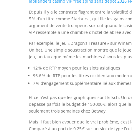
lapilanders casino VIP free spins sans dépôt 2026 FR 
Et puis il y a le contraste flagrant entre la volatilit
5 % d’un titre comme Starburst, qui file les gains co
argument de vente trompeur, surtout quand le casino 
VIP ressemble à une chambre d’hôtel délabrée avec 
Par exemple, le jeu « Dragon’s Treasure » sur Wina
Unibet. Une simple soustraction montre que le jou
jeu, un taux que même les machines à sous les plus
12 % de RTP moyen pour les slots asiatiques
96,6 % de RTP pour les titres occidentaux modern
7 % d’engagement supplémentaire lié aux thèmes 
Et ce n’est pas que les graphiques sont kitsch. Un
dépasse parfois le budget de 150 000 €, alors que 
seulement trois semaines chez Betway.
Mais il faut bien avouer que le vrai problème, c’est
Comparé à un pari de 0,25 € sur un slot de type Fru