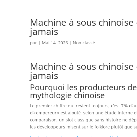
Machine à sous chinoise e
jamais
par
|
Mai 14, 2026
| Non classé
Machine à sous chinoise e
jamais
Pourquoi les producteurs de 
mythologie chinoise
Le premier chiffre qui revient toujours, c’est 7 % 
d’« empereur » est ajouté, selon une étude interne 
comparaison, un slot classique sans histoire ne d
les développeurs misent sur le folklore plutôt que s