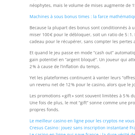
néophytes, mais le volume de mises augmente de 1
Machines à sous bonus times : la farce mathématiq
Because la plupart des bonus sont conditionnés à un
miser 100 € pour le débloquer, soit un ratio de 5 : 1.
cadeau pour le récupérer, sans compter les pertes a
Et quand le jeu passe en mode “cash out” automatiqu
gain potentiel en “argent bloqué”. Un joueur qui att
2 % à cause de l’inflation du temps.
Yet les plateformes continuent à vanter leurs “offres
un revenu net de 12 % pour le casino, alors que le 
Les promotions « gift » sont souvent limitées à 5 % 
Une fois de plus, le mot “gift” sonne comme une prom
propres fonds.
Le meilleur casino en ligne pour les cryptos ne vous
Cresus Casino : jouez sans inscription instantané Fra
Le casino en ligne qui paye france : la dure vérité de