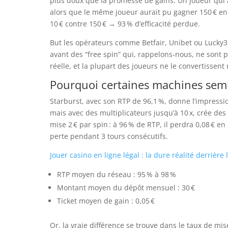
plus doux que la promesse de gains. Un joueur qui at
alors que le même joueur aurait pu gagner 150 € en 
10 € contre 150 € → 93 % d’efficacité perdue.
But les opérateurs comme Betfair, Unibet ou Lucky31
avant des “free spin” qui, rappelons‑nous, ne sont p
réelle, et la plupart des joueurs ne le convertissen
Pourquoi certaines machines sem
Starburst, avec son RTP de 96,1 %, donne l’impressio
mais avec des multiplicateurs jusqu’à 10 x, crée d
mise 2 € par spin : à 96 % de RTP, il perdra 0,08 € 
perte pendant 3 tours consécutifs.
Jouer casino en ligne légal : la dure réalité derrière
RTP moyen du réseau : 95 % à 98 %
Montant moyen du dépôt mensuel : 30 €
Ticket moyen de gain : 0,05 €
Or, la vraie différence se trouve dans le taux de m