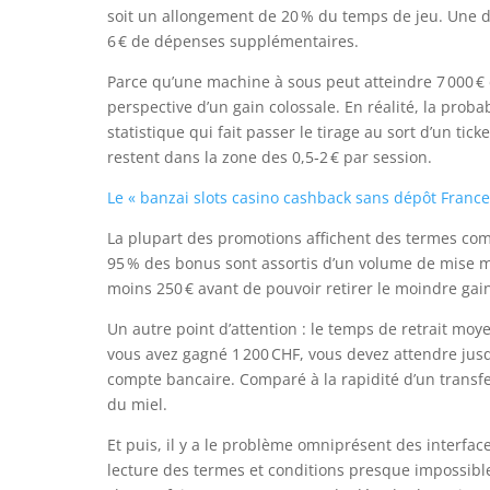
soit un allongement de 20 % du temps de jeu. Une di
6 € de dépenses supplémentaires.
Parce qu’une machine à sous peut atteindre 7 000 € d
perspective d’un gain colossale. En réalité, la probab
statistique qui fait passer le tirage au sort d’un tic
restent dans la zone des 0,5‑2 € par session.
Le « banzai slots casino cashback sans dépôt France 
La plupart des promotions affichent des termes com
95 % des bonus sont assortis d’un volume de mise m
moins 250 € avant de pouvoir retirer le moindre gain.
Un autre point d’attention : le temps de retrait moye
vous avez gagné 1 200 CHF, vous devez attendre jusqu
compte bancaire. Comparé à la rapidité d’un transfe
du miel.
Et puis, il y a le problème omniprésent des interfaces 
lecture des termes et conditions presque impossible