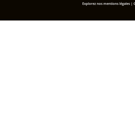
Explorez nos
mentions légales
| 