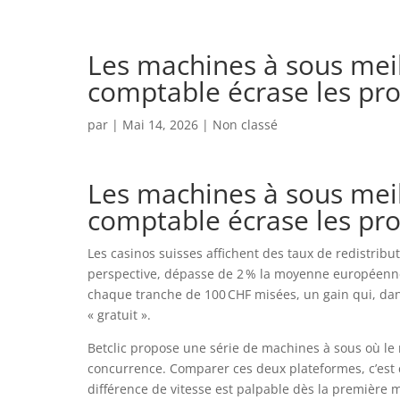
Les machines à sous meill
comptable écrase les pr
par
|
Mai 14, 2026
| Non classé
Les machines à sous meill
comptable écrase les pr
Les casinos suisses affichent des taux de redistributi
perspective, dépasse de 2 % la moyenne européenne
chaque tranche de 100 CHF misées, un gain qui, dan
« gratuit ».
Betclic propose une série de machines à sous où le m
concurrence. Comparer ces deux plateformes, c’est c
différence de vitesse est palpable dès la première 