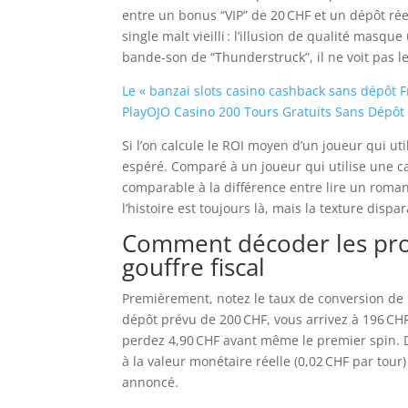
entre un bonus “VIP” de 20 CHF et un dépôt ré
single malt vieilli : l’illusion de qualité mas
bande-son de “Thunderstruck”, il ne voit pas le
Le « banzai slots casino cashback sans dépôt Fr
PlayOJO Casino 200 Tours Gratuits Sans Dépôt
Si l’on calcule le ROI moyen d’un joueur qui uti
espéré. Comparé à un joueur qui utilise une car
comparable à la différence entre lire un roma
l’histoire est toujours là, mais la texture dispar
Comment décoder les pro
gouffre fiscal
Premièrement, notez le taux de conversion de N
dépôt prévu de 200 CHF, vous arrivez à 196 CHF 
perdez 4,90 CHF avant même le premier spin. 
à la valeur monétaire réelle (0,02 CHF par tour
annoncé.