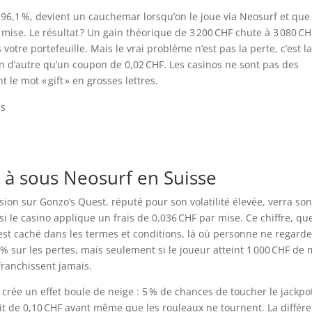
 96,1 %, devient un cauchemar lorsqu’on le joue via Neosurf et que 
ise. Le résultat ? Un gain théorique de 3 200 CHF chute à 3 080 CH
otre portefeuille. Mais le vrai problème n’est pas la perte, c’est l
ien d’autre qu’un coupon de 0,02 CHF. Les casinos ne sont pas des
le mot « gift » en grosses lettres.
is
 à sous Neosurf en Suisse
on sur Gonzo’s Quest, réputé pour son volatilité élevée, verra so
i le casino applique un frais de 0,036 CHF par mise. Ce chiffre, qu
est caché dans les termes et conditions, là où personne ne regarde
 sur les pertes, mais seulement si le joueur atteint 1 000 CHF de 
franchissent jamais.
rée un effet boule de neige : 5 % de chances de toucher le jackpo
it de 0,10 CHF avant même que les rouleaux ne tournent. La différ