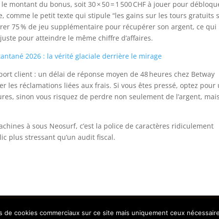
 le montant du bonus, soit 30 × 50 = 1 500 CHF à jouer pour débloqu
, comme le petit texte qui stipule “les gains sur les tours gratuits 
énérer 75 % de jeu supplémentaire pour récupérer son argent, ce qui
juste pour atteindre le même chiffre d’affaires.
ntané 2026 : la vérité glaciale derrière le mirage
pport client : un délai de réponse moyen de 48 heures chez Betway
er les réclamations liées aux frais. Si vous êtes pressé, optez pour
ures, sinon vous risquez de perdre non seulement de l’argent, mai
machines à sous Neosurf, c’est la police de caractères ridiculement
c plus stressant qu’un audit fiscal.
plorez nos
mentions légales
| GennevilliersGR.com © 2026 - Tous droits réser
pas de cookies commerciaux sur ce site mais uniquement ceux nécessair