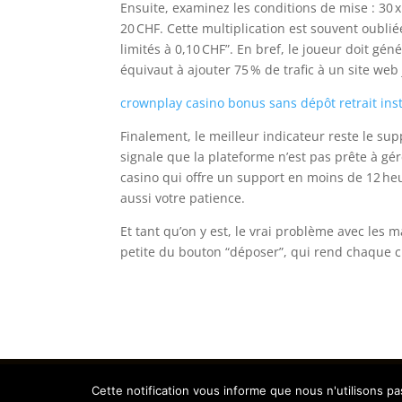
Ensuite, examinez les conditions de mise : 30 x
20 CHF. Cette multiplication est souvent oubliée
limités à 0,10 CHF”. En bref, le joueur doit g
équivaut à ajouter 75 % de trafic à un site web 
crownplay casino bonus sans dépôt retrait insta
Finalement, le meilleur indicateur reste le su
signale que la plateforme n’est pas prête à gér
casino qui offre un support en moins de 12 he
aussi votre patience.
Et tant qu’on y est, le vrai problème avec les 
petite du bouton “déposer”, qui rend chaque cli
Ex
Cette notification vous informe que nous n'utilisons 