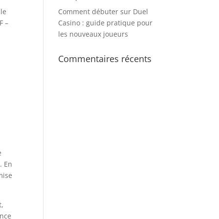
le
Comment débuter sur Duel
F –
Casino : guide pratique pour
a
les nouveaux joueurs
Commentaires récents
n
e
. En
mise
t,
ence