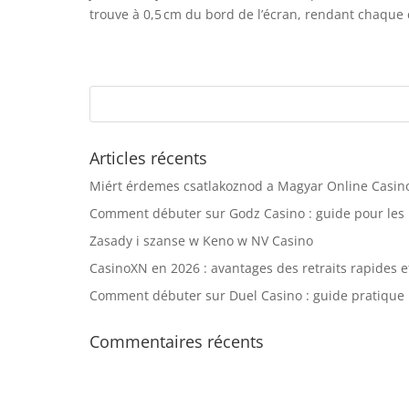
trouve à 0,5 cm du bord de l’écran, rendant chaque cl
Articles récents
Miért érdemes csatlakoznod a Magyar Online Casin
Comment débuter sur Godz Casino : guide pour les
Zasady i szanse w Keno w NV Casino
CasinoXN en 2026 : avantages des retraits rapides e
Comment débuter sur Duel Casino : guide pratique 
Commentaires récents