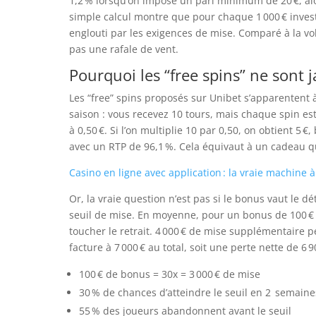
1,2 % lorsqu’on impose un pari minimum de 20 €, alo
simple calcul montre que pour chaque 1 000 € investi
englouti par les exigences de mise. Comparé à la vol
pas une rafale de vent.
Pourquoi les “free spins” ne sont j
Les “free” spins proposés sur Unibet s’apparentent
saison : vous recevez 10 tours, mais chaque spin est
à 0,50 €. Si l’on multiplie 10 par 0,50, on obtient 5 
avec un RTP de 96,1 %. Cela équivaut à un cadeau qu
Casino en ligne avec application : la vraie machine
Or, la vraie question n’est pas si le bonus vaut le 
seuil de mise. En moyenne, pour un bonus de 100 € a
toucher le retrait. 4 000 € de mise supplémentaire p
facture à 7 000 € au total, soit une perte nette de 6 9
100 € de bonus = 30x = 3 000 € de mise
30 % de chances d’atteindre le seuil en 2 semaine
55 % des joueurs abandonnent avant le seuil