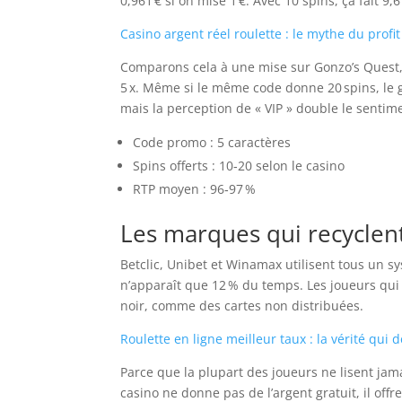
0,961 € si on mise 1 €. Avec 10 spins, ça fait 9,
Casino argent réel roulette : le mythe du profi
Comparons cela à une mise sur Gonzo’s Quest, o
5 x. Même si le même code donne 20 spins, le g
mais la perception de « VIP » double le sentime
Code promo : 5 caractères
Spins offerts : 10‑20 selon le casino
RTP moyen : 96‑97 %
Les marques qui recycle
Betclic, Unibet et Winamax utilisent tous un s
n’apparaît que 12 % du temps. Les joueurs qui cl
noir, comme des cartes non distribuées.
Roulette en ligne meilleur taux : la vérité qui
Parce que la plupart des joueurs ne lisent jamais
casino ne donne pas de l’argent gratuit, il of