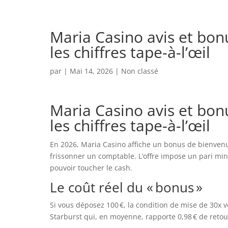
Maria Casino avis et bonu
les chiffres tape-à-l’œil
par
|
Mai 14, 2026
| Non classé
Maria Casino avis et bonu
les chiffres tape-à-l’œil
En 2026, Maria Casino affiche un bonus de bienvenue 
frissonner un comptable. L’offre impose un pari min
pouvoir toucher le cash.
Le coût réel du « bonus »
Si vous déposez 100 €, la condition de mise de 30x 
Starburst qui, en moyenne, rapporte 0,98 € de retour