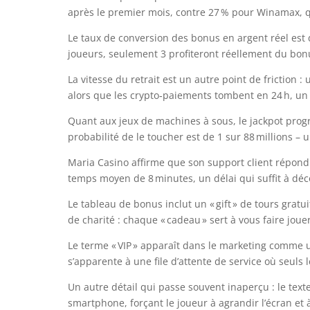
après le premier mois, contre 27 % pour Winamax, qui
Le taux de conversion des bonus en argent réel est d
joueurs, seulement 3 profiteront réellement du bo
La vitesse du retrait est un autre point de friction
alors que les crypto‑paiements tombent en 24 h, un 
Quant aux jeux de machines à sous, le jackpot progre
probabilité de le toucher est de 1 sur 88 millions –
Maria Casino affirme que son support client répond
temps moyen de 8 minutes, un délai qui suffit à déc
Le tableau de bonus inclut un « gift » de tours gra
de charité : chaque « cadeau » sert à vous faire joue
Le terme « VIP » apparaît dans le marketing comme u
s’apparente à une file d’attente de service où seuls 
Un autre détail qui passe souvent inaperçu : le texte
smartphone, forçant le joueur à agrandir l’écran et