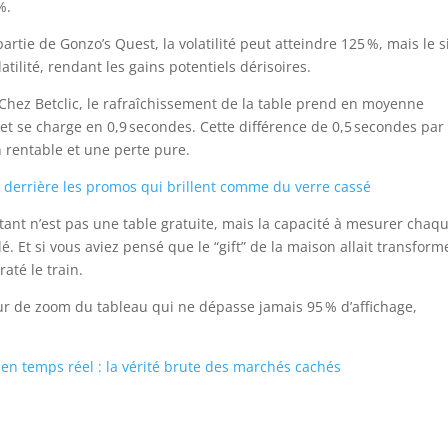
%.
partie de Gonzo’s Quest, la volatilité peut atteindre 125 %, mais le 
tilité, rendant les gains potentiels dérisoires.
. Chez Betclic, le rafraîchissement de la table prend en moyenne
et se charge en 0,9 secondes. Cette différence de 0,5 secondes par
n rentable et une perte pure.
ue derrière les promos qui brillent comme du verre cassé
tant n’est pas une table gratuite, mais la capacité à mesurer chaq
Et si vous aviez pensé que le “gift” de la maison allait transform
até le train.
seur de zoom du tableau qui ne dépasse jamais 95 % d’affichage,
 en temps réel : la vérité brute des marchés cachés