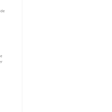
side
ue
er