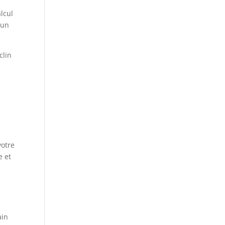
lcul
 un
clin
votre
e et
ain