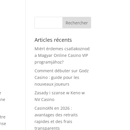
Articles récents
Miért érdemes csatlakoznod
a Magyar Online Casino VIP
programjához?
Comment débuter sur Godz
Casino : guide pour les
nouveaux joueurs
e
Zasady i szanse w Keno w
une
NV Casino
CasinoXN en 2026 :
avantages des retraits
otre
rapides et des frais
ense
transparents