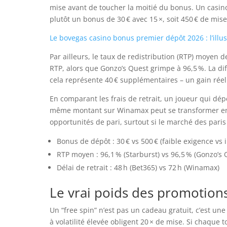
mise avant de toucher la moitié du bonus. Un casi
plutôt un bonus de 30 € avec 15 ×, soit 450 € de mis
Le bovegas casino bonus premier dépôt 2026 : l’illus
Par ailleurs, le taux de redistribution (RTP) moyen 
RTP, alors que Gonzo’s Quest grimpe à 96,5 %. La di
cela représente 40 € supplémentaires – un gain réel
En comparant les frais de retrait, un joueur qui dép
même montant sur Winamax peut se transformer en 7
opportunités de pari, surtout si le marché des paris
Bonus de dépôt : 30 € vs 500 € (faible exigence vs i
RTP moyen : 96,1 % (Starburst) vs 96,5 % (Gonzo’s 
Délai de retrait : 48 h (Bet365) vs 72 h (Winamax)
Le vrai poids des promotions
Un “free spin” n’est pas un cadeau gratuit, c’est une
à volatilité élevée obligent 20 × de mise. Si chaque 