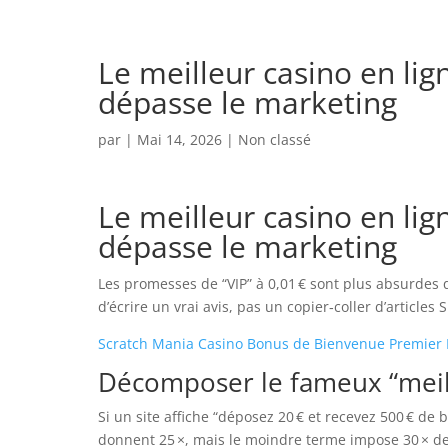
Le meilleur casino en lign
dépasse le marketing
par
|
Mai 14, 2026
| Non classé
Le meilleur casino en lign
dépasse le marketing
Les promesses de “VIP” à 0,01 € sont plus absurdes qu
d’écrire un vrai avis, pas un copier‑coller d’articles 
Scratch Mania Casino Bonus de Bienvenue Premier D
Décomposer le fameux “meill
Si un site affiche “déposez 20 € et recevez 500 € de b
donnent 25 ×, mais le moindre terme impose 30 × de je