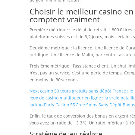
Choisir le meilleur casino en 
comptent vraiment
Première métrique : le délai de retrait. 1 800 € tiré
plateformes suisses est de 3,2 jours, mais certains 
Deuxième métrique : la licence. Une licence de Cur
juridique. Une licence de Malta, par contre, assure
Troisième métrique : l’assistance client. Un chat li
n’est pas un service, c’est une perte de temps. Co
en moins de 30 seconds.
Next casino 50 tours gratuits sans dépôt France : le
Jeux de casino multijoueur en ligne : la vraie bataill
JackpotParty Casino 55 Free Spins Sans Dépôt Bonus
Enfin, le taux de conversion des bonus en argent rée
vous avez un ratio de 13,3 %. Un ratio inférieur à 1
Stratégie de jeu réaliste