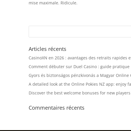
mise maximale. Ridicule.
Articles récents
CasinoXN en 2026 : avantages des retraits rapides e
Comment débuter sur Duel Casino : guide pratique 
Gyors és biztonságos pénzkivonás a Magyar Online 
A detailed look at the Online Pokies NZ app: enjoy 
Discover the best welcome bonuses for new players 
Commentaires récents