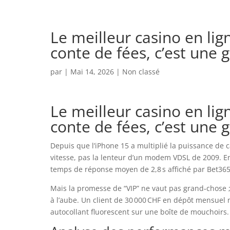
Le meilleur casino en lig
conte de fées, c’est une 
par
|
Mai 14, 2026
| Non classé
Le meilleur casino en lig
conte de fées, c’est une 
Depuis que l’iPhone 15 a multiplié la puissance de ca
vitesse, pas la lenteur d’un modem VDSL de 2009. En
temps de réponse moyen de 2,8 s affiché par Bet365
Mais la promesse de “VIP” ne vaut pas grand‑chose ;
à l’aube. Un client de 30 000 CHF en dépôt mensuel
autocollant fluorescent sur une boîte de mouchoirs.