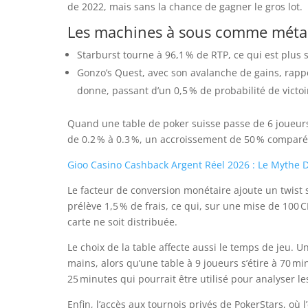
de 2022, mais sans la chance de gagner le gros lot.
Les machines à sous comme méta
Starburst tourne à 96,1 % de RTP, ce qui est plus
Gonzo’s Quest, avec son avalanche de gains, rappe
donne, passant d’un 0,5 % de probabilité de victo
Quand une table de poker suisse passe de 6 joueurs
de 0.2 % à 0.3 %, un accroissement de 50 % comparé
Gioo Casino Cashback Argent Réel 2026 : Le Mythe 
Le facteur de conversion monétaire ajoute un twist 
prélève 1,5 % de frais, ce qui, sur une mise de 100
carte ne soit distribuée.
Le choix de la table affecte aussi le temps de jeu.
mains, alors qu’une table à 9 joueurs s’étire à 70 
25 minutes qui pourrait être utilisé pour analyser le
Enfin, l’accès aux tournois privés de PokerStars, où l