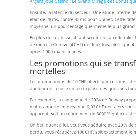
Argent Joue Casino : Le Grand Mirage des Bonus qui
Ensuite, la latence du serveur. Une étude interne 
était de 28 ms, contre 43 ms pour Unibet. Cette dif
moyenne, un pourcentage que même le plus grand 
En plus de la vitesse, il faut scruter le taux de rake
de métro à Genève (4 CHF) de deux fois, alors que 4
après 1 000 mains jouées.
Les promotions qui se tran
mortelles
Les « free » bonus de 10 CHF offerts par certains sites
douleur de la mise en jeu explose dès que vous touc
Par exemple, la campagne de 2024 de Betway propos
main rapporte en moyenne 0,02 CHF net, alors vous
apparent, soit un rendement de 3000 % qui n’existe 
Unibet, quant à lui, veut vous séduire avec 20 % de
perdu, vous récupérez 100 CHF, soit exactement le 