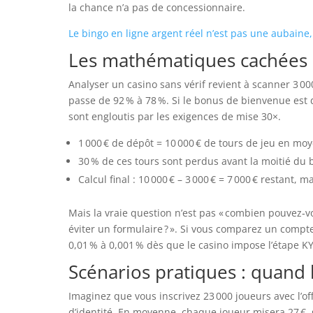
la chance n’a pas de concessionnaire.
Le bingo en ligne argent réel n’est pas une aubaine, 
Les mathématiques cachées de
Analyser un casino sans vérif revient à scanner 3 0
passe de 92 % à 78 %. Si le bonus de bienvenue est de
sont engloutis par les exigences de mise 30×.
1 000 € de dépôt = 10 000 € de tours de jeu en mo
30 % de ces tours sont perdus avant la moitié du
Calcul final : 10 000 € – 3 000 € = 7 000 € restant, 
Mais la vraie question n’est pas « combien pouvez‑vo
éviter un formulaire ? ». Si vous comparez un compte 
0,01 % à 0,001 % dès que le casino impose l’étape K
Scénarios pratiques : quand 
Imaginez que vous inscrivez 23 000 joueurs avec l’of
d’identité. En moyenne, chaque joueur misera 27 €, 