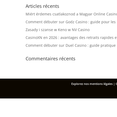
Articles récents
Miért érdemes csatlakoznod a Magyar Online Casin
Comment débuter sur Godz Casino : guide pour les
Zasady i szanse w Keno w NV Casino
CasinoXN en 2026 : avantages des retraits rapides e
Comment débuter sur Duel Casino : guide pratique 
Commentaires récents
Explorez nos
mentions légales
| 