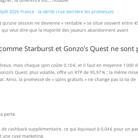
gagner, la différence est… notable.
épôt 2026 France : la vérité crue derrière les promesses
 qu’une session ne devienne « rentable » se situe souvent entre 45
e qui veut dire que la majorité des joueurs abandonnent avant
 comme Starburst et Gonzo’s Quest ne sont 
reux, mais chaque spin coûte 0,10 €, et il faut en moyenne 1 000 
Gonzo’s Quest, plus volatile, offre un RTP de 95,97 % ; la même mis
t. Ainsi, la promesse de « spins gratuits » ne change pas la loi de
la perte.
2 % de cashback supplémentaire, ce qui équivaut à 0,04 € pour un pa
st une ruse marketing.