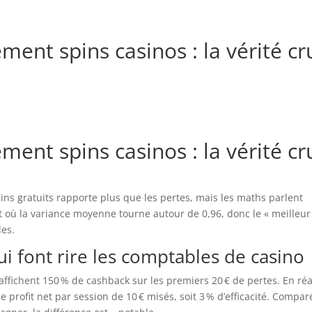
ment spins casinos : la vérité cr
ment spins casinos : la vérité cr
ns gratuits rapporte plus que les pertes, mais les maths parlent
t où la variance moyenne tourne autour de 0,96, donc le « meilleur
les.
ui font rire les comptables de casino
s affichent 150 % de cashback sur les premiers 20 € de pertes. En réa
e profit net par session de 10 € misés, soit 3 % d’efficacité. Compar