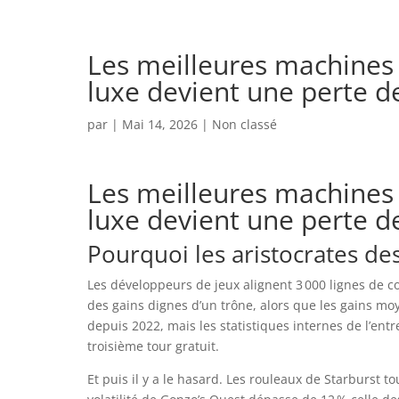
Les meilleures machines 
luxe devient une perte 
par
|
Mai 14, 2026
| Non classé
Les meilleures machines 
luxe devient une perte 
Pourquoi les aristocrates des
Les développeurs de jeux alignent 3 000 lignes de c
des gains dignes d’un trône, alors que les gains m
depuis 2022, mais les statistiques internes de l’ent
troisième tour gratuit.
Et puis il y a le hasard. Les rouleaux de Starburst to