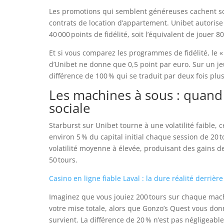
Les promotions qui semblent généreuses cachent souv
contrats de location d’appartement. Unibet autoris
40 000 points de fidélité, soit l’équivalent de jouer 80
Et si vous comparez les programmes de fidélité, le « C
d’Unibet ne donne que 0,5 point par euro. Sur un je
différence de 100 % qui se traduit par deux fois pl
Les machines à sous : quand l
sociale
Starburst sur Unibet tourne à une volatilité faible, 
environ 5 % du capital initial chaque session de 20 
volatilité moyenne à élevée, produisant des gains d
50 tours.
Casino en ligne fiable Laval : la dure réalité derrièr
Imaginez que vous jouiez 200 tours sur chaque mac
votre mise totale, alors que Gonzo’s Quest vous do
survient. La différence de 20 % n’est pas négligeabl