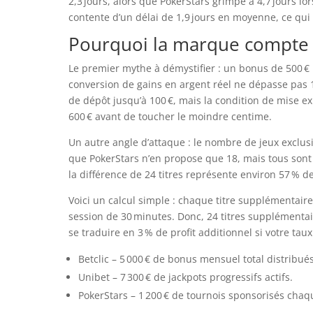
2,3 jours, alors que PokerStars grimpe à 4,7 jours lorsq
contente d’un délai de 1,9 jours en moyenne, ce qu
Pourquoi la marque compte p
Le premier mythe à démystifier : un bonus de 500 € n
conversion de gains en argent réel ne dépasse pas 10
de dépôt jusqu’à 100 €, mais la condition de mise exi
600 € avant de toucher le moindre centime.
Un autre angle d’attaque : le nombre de jeux exclusi
que PokerStars n’en propose que 18, mais tous sont o
la différence de 24 titres représente environ 57 % d
Voici un calcul simple : chaque titre supplémentai
session de 30 minutes. Donc, 24 titres supplémenta
se traduire en 3 % de profit additionnel si votre taux
Betclic – 5 000 € de bonus mensuel total distribués
Unibet – 7 300 € de jackpots progressifs actifs.
PokerStars – 1 200 € de tournois sponsorisés cha