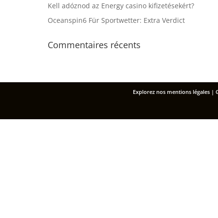
Kell adóznod az Energy casino kifizetésekért?
Oceanspin6 Für Sportwetter: Extra Verdict
Commentaires récents
Explorez nos
mentions légales
| 