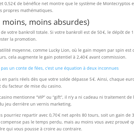
s et 0,52 € de bénéfice net montre que le système de Montecryptos e
urs propres mathématiques.
du moins, moins absurdes)
e votre bankroll totale. Si votre bankroll est de 50 €, le dépôt de 1
ester la promotion.
atilité moyenne, comme Lucky Lion, où le gain moyen par spin est 
tours, cela augmente le gain potentiel à 2,40 € avant commission.
st pas un conte de fées, c’est une équation à deux inconnues
ts en paris réels dès que votre solde dépasse 5 €. Ainsi, chaque eur
t du facteur de mise du casino.
casino mentionne “VIP” ou “gift”, il n’y a ni cadeau ni traitement de 
u jeu derrière un vernis marketing.
us pourriez repartir avec 0,70 € net après 80 tours, soit un gain de 
 ne compense pas le temps perdu, mais au moins vous avez prouvé 
re qui vous pousse à croire au contraire.