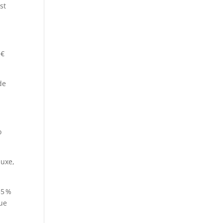
st
 €
de
o
luxe,
35 %
que