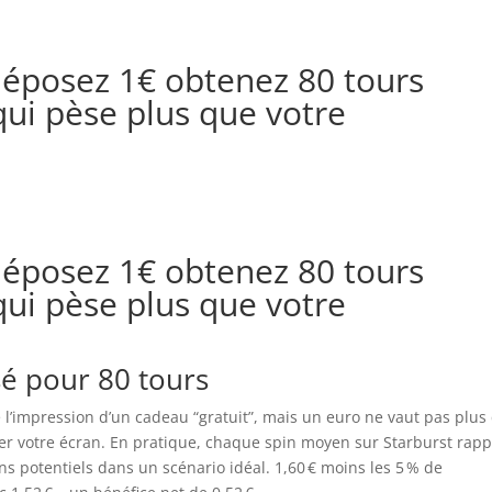
éposez 1€ obtenez 80 tours
 qui pèse plus que votre
éposez 1€ obtenez 80 tours
 qui pèse plus que votre
sé pour 80 tours
e l’impression d’un cadeau “gratuit”, mais un euro ne vaut pas plus
yer votre écran. En pratique, chaque spin moyen sur Starburst rapp
ins potentiels dans un scénario idéal. 1,60 € moins les 5 % de