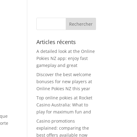
Articles récents
A detailed look at the Online
Pokies NZ app: enjoy fast
gameplay and great
Discover the best welcome
bonuses for new players at
Online Pokies NZ this year
Top online pokies at Rocket
Casino Australia: What to
play for maximum fun and
 que
Casino promotions
orte
explained: comparing the
best offers available now