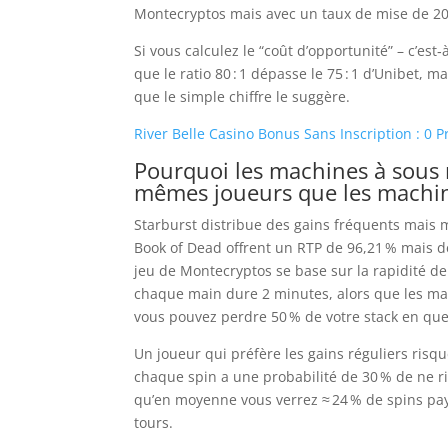
Montecryptos mais avec un taux de mise de 20 
Si vous calculez le “coût d’opportunité” – c’es
que le ratio 80 : 1 dépasse le 75 : 1 d’Unibet, 
que le simple chiffre le suggère.
River Belle Casino Bonus Sans Inscription : 0 
Pourquoi les machines à sous 
mêmes joueurs que les machine
Starburst distribue des gains fréquents mais
Book of Dead offrent un RTP de 96,21 % mais d
jeu de Montecryptos se base sur la rapidité de
chaque main dure 2 minutes, alors que les mac
vous pouvez perdre 50 % de votre stack en qu
Un joueur qui préfère les gains réguliers ris
chaque spin a une probabilité de 30 % de ne ri
qu’en moyenne vous verrez ≈ 24 % de spins paya
tours.