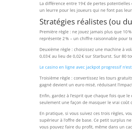
La différence entre 19 € de pertes potentielle
un leurre pour les joueurs qui ne font pas le
Stratégies réalistes (ou 
Première règle : ne jouez jamais plus que 10 % d
représente 2 % – un chiffre raisonnable pour t
Deuxième règle : choisissez une machine à vol
0,03 € au lieu de 0,02 € sur Starburst. Sur 80 
Le casino en ligne avec jackpot progressif n’e
Troisième règle : convertissez les tours gratui
gagné devient un euro misé, réduisant l’impac
Enfin, gardez à l’esprit que chaque fois que le 
seulement une façon de masquer le vrai coût d
En pratique, si vous suivez ces trois règles, vo
supérieur à l’offre de base. Ce petit surplus
vous pouvez faire du profit, même dans un cad