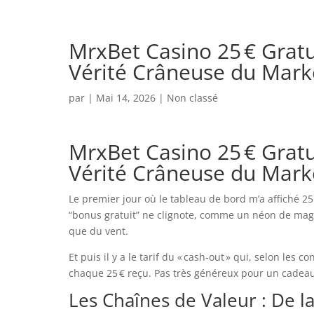
MrxBet Casino 25 € Gratu
Vérité Crâneuse du Mark
par
|
Mai 14, 2026
| Non classé
MrxBet Casino 25 € Gratu
Vérité Crâneuse du Mark
Le premier jour où le tableau de bord m’a affiché 25 
“bonus gratuit” ne clignote, comme un néon de maga
que du vent.
Et puis il y a le tarif du « cash‑out » qui, selon les 
chaque 25 € reçu. Pas très généreux pour un cadeau 
Les Chaînes de Valeur : De l