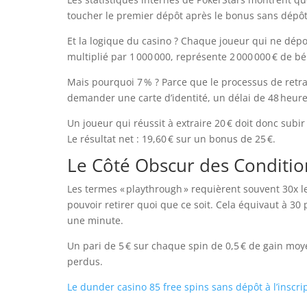
toucher le premier dépôt après le bonus sans dépôt. 
Et la logique du casino ? Chaque joueur qui ne dépos
multiplié par 1 000 000, représente 2 000 000 € de b
Mais pourquoi 7 % ? Parce que le processus de retra
demander une carte d’identité, un délai de 48 heure
Un joueur qui réussit à extraire 20 € doit donc subir
Le résultat net : 19,60 € sur un bonus de 25 €.
Le Côté Obscur des Conditio
Les termes « playthrough » requièrent souvent 30x l
pouvoir retirer quoi que ce soit. Cela équivaut à 30 
une minute.
Un pari de 5 € sur chaque spin de 0,5 € de gain moy
perdus.
Le dunder casino 85 free spins sans dépôt à l’inscri