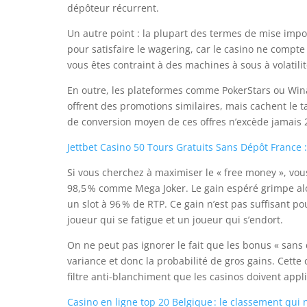
dépôteur récurrent.
Un autre point : la plupart des termes de mise impo
pour satisfaire le wagering, car le casino ne compte 
vous êtes contraint à des machines à sous à volati
En outre, les plateformes comme PokerStars ou Wina
offrent des promotions similaires, mais cachent le t
de conversion moyen de ces offres n’excède jamais 
Jettbet Casino 50 Tours Gratuits Sans Dépôt France :
Si vous cherchez à maximiser le « free money », vous
98,5 % comme Mega Joker. Le gain espéré grimpe alo
un slot à 96 % de RTP. Ce gain n’est pas suffisant p
joueur qui se fatigue et un joueur qui s’endort.
On ne peut pas ignorer le fait que les bonus « sans d
variance et donc la probabilité de gros gains. Cette
filtre anti-blanchiment que les casinos doivent appl
Casino en ligne top 20 Belgique : le classement qui