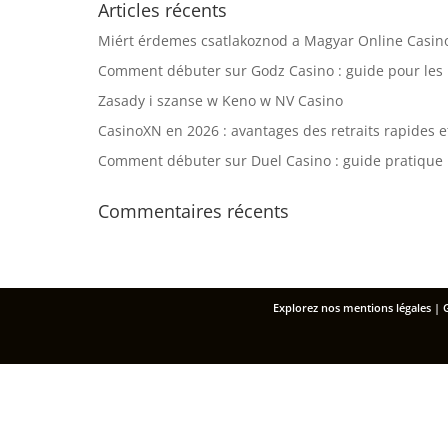
Articles récents
Miért érdemes csatlakoznod a Magyar Online Casin
Comment débuter sur Godz Casino : guide pour les
Zasady i szanse w Keno w NV Casino
CasinoXN en 2026 : avantages des retraits rapides e
Comment débuter sur Duel Casino : guide pratique 
Commentaires récents
Explorez nos
mentions légales
| 