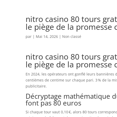
nitro casino 80 tours gra
le piège de la promesse 
par
|
Mai 14, 2026
| Non classé
nitro casino 80 tours gra
le piège de la promesse 
En 2024, les opérateurs ont gonflé leurs bannières d
centièmes de centime sur chaque pari. 3 % de la mis
publicitaire.
Décryptage mathématique du 
font pas 80 euros
Si chaque tour vaut 0,10 €, alors 80 tours correspon