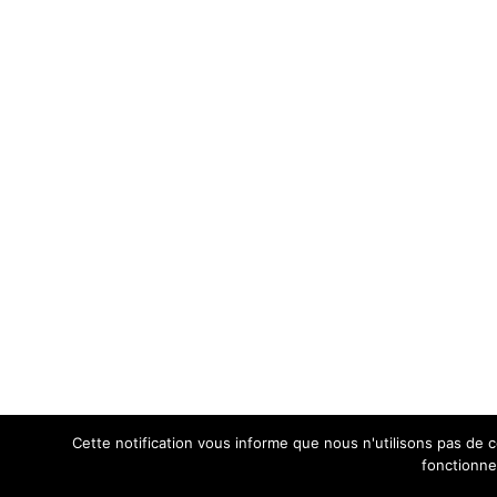
Cette notification vous informe que nous n'utilisons pas de
fonctionne