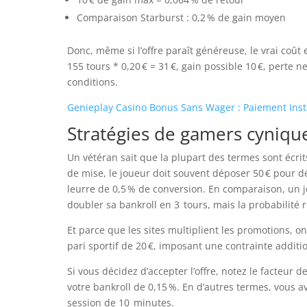
Comparaison Starburst : 0,2 % de gain moyen
Donc, même si l’offre paraît généreuse, le vrai coût 
155 tours * 0,20 € = 31 €, gain possible 10 €, perte
conditions.
Genieplay Casino Bonus Sans Wager : Paiement Inst
Stratégies de gamers cyniques
Un vétéran sait que la plupart des termes sont écrits 
de mise, le joueur doit souvent déposer 50 € pour d
leurre de 0,5 % de conversion. En comparaison, un jo
doubler sa bankroll en 3 tours, mais la probabilité r
Et parce que les sites multiplient les promotions, 
pari sportif de 20 €, imposant une contrainte addition
Si vous décidez d’accepter l’offre, notez le facteur
votre bankroll de 0,15 %. En d’autres termes, vous
session de 10 minutes.