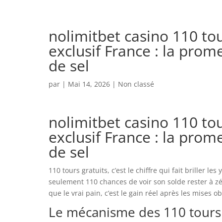
nolimitbet casino 110 to
exclusif France : la prom
de sel
par
|
Mai 14, 2026
| Non classé
nolimitbet casino 110 to
exclusif France : la prom
de sel
110 tours gratuits, c’est le chiffre qui fait briller l
seulement 110 chances de voir son solde rester à z
que le vrai pain, c’est le gain réel après les mises ob
Le mécanisme des 110 tours 