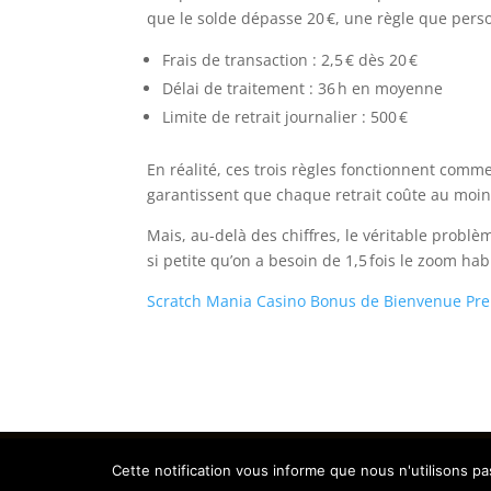
que le solde dépasse 20 €, une règle que personn
Frais de transaction : 2,5 € dès 20 €
Délai de traitement : 36 h en moyenne
Limite de retrait journalier : 500 €
En réalité, ces trois règles fonctionnent comme 
garantissent que chaque retrait coûte au moins
Mais, au-delà des chiffres, le véritable problèm
si petite qu’on a besoin de 1,5 fois le zoom hab
Scratch Mania Casino Bonus de Bienvenue Prem
Ex
Cette notification vous informe que nous n'utilisons 