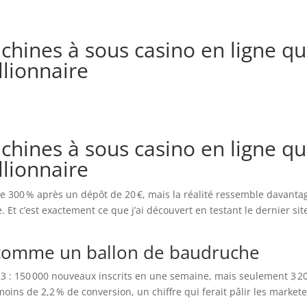
hines à sous casino en ligne qu
llionnaire
hines à sous casino en ligne qu
llionnaire
 300 % après un dépôt de 20 €, mais la réalité ressemble davanta
t c’est exactement ce que j’ai découvert en testant le dernier sit
comme un ballon de baudruche
23 : 150 000 nouveaux inscrits en une semaine, mais seulement 3 2
oins de 2,2 % de conversion, un chiffre qui ferait pâlir les market