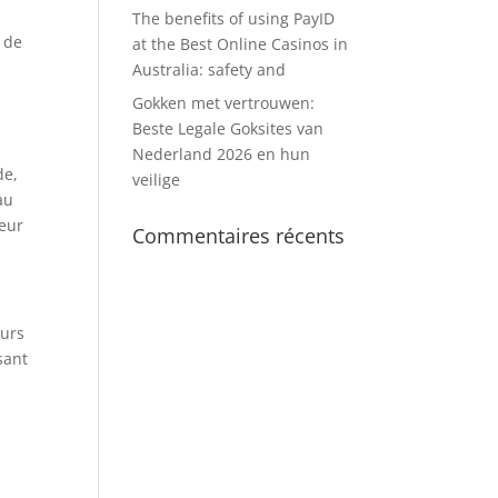
The benefits of using PayID
l de
at the Best Online Casinos in
Australia: safety and
Gokken met vertrouwen:
Beste Legale Goksites van
Nederland 2026 en hun
de,
veilige
au
teur
Commentaires récents
ours
sant
s