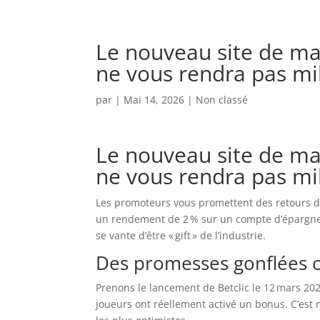
Le nouveau site de mac
ne vous rendra pas mi
par
|
Mai 14, 2026
| Non classé
Le nouveau site de mac
ne vous rendra pas mi
Les promoteurs vous promettent des retours de
un rendement de 2 % sur un compte d’épargne. E
se vante d’être « gift » de l’industrie.
Des promesses gonflées 
Prenons le lancement de Betclic le 12 mars 20
joueurs ont réellement activé un bonus. C’est m