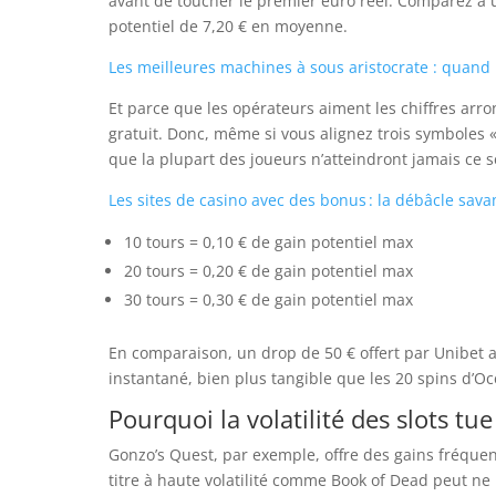
avant de toucher le premier euro réel. Comparez à 
potentiel de 7,20 € en moyenne.
Les meilleures machines à sous aristocrate : quand
Et parce que les opérateurs aiment les chiffres arr
gratuit. Donc, même si vous alignez trois symboles « W
que la plupart des joueurs n’atteindront jamais ce s
Les sites de casino avec des bonus : la débâcle s
10 tours = 0,10 € de gain potentiel max
20 tours = 0,20 € de gain potentiel max
30 tours = 0,30 € de gain potentiel max
En comparaison, un drop de 50 € offert par Unibet 
instantané, bien plus tangible que les 20 spins d’O
Pourquoi la volatilité des slots tue
Gonzo’s Quest, par exemple, offre des gains fréqu
titre à haute volatilité comme Book of Dead peut ne