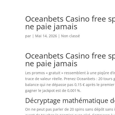
Oceanbets Casino free sp
ne paie jamais
par
|
Mai 14, 2026
| Non classé
Oceanbets Casino free sp
ne paie jamais
Les promos « gratuit » ressemblent à une piqûre d’i
trace de valeur réelle. Prenez Oceanbets : 20 tours 
balance qui ne dépasse pas 0,15 € après le premier s
gagner le jackpot est de 0,001 %.
Décryptage mathématique de
On ne peut pas parler de 20 spins sans dépôt sans i