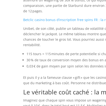
atteindre un wagering de 30x le bonus, ce qui équiv
comparaison, une partie de Starburst dure environ 3
de 12 pages.
Betclic casino bonus d’inscription free spins FR : la
Unibet, de son côté, publie un tableau de volatilit
déclencher le jackpot. Le même tableau montre que
chances de toucher le gros lot. Vous pourriez aussi
rentabilité.
115 tours = 115 minutes de perte potentielle si c
30 % de taux de conversion moyen des bonus en a
0,03 € de gain moyen par spin selon les données
Et puis il y a la fameuse clause « gift » que les casino
que du marketing à bas coût. Personne ne distribue de
Le véritable coût caché : la
Imaginez que chaque spin vous impose un wagering d
vaut 0,10 €, donc le total brut est 11,5 €. Multipliez