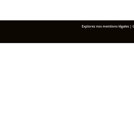
Explorez nos
mentions légales
| 