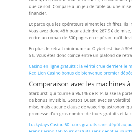
que ce soit. Comparé à un jeu de table où une mise 
financier.
Et parce que les opérateurs aiment les chiffres, ils
Vous avez donc 48 h pour atteindre 287,5 € de mise, 
écrire un roman de 500 pages en espérant qu’il devi
En plus, le retrait minimum sur Olybet est fixé à 30
5 €. Vous êtes donc coincé entre un plafond de retra
Casino en ligne gratuits : la vérité crue derrière le
Red Lion Casino bonus de bienvenue premier dépôt avec
Comparaison avec les machines à 
Starburst, qui tourne à 96,1 % de RTP, laisse la por
de bonus invisible. Gonzo’s Quest, avec sa volatilit
mise, mais aucune clause de wagering astronomique.
promesse d’un gros nombre de tours gratuits et la c
Luckydays Casino 60 tours gratuits sans dépôt aujour
Frank Casino 150 tours gratuits sans dépôt aujourd’