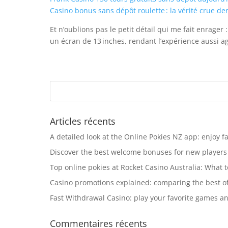
Casino bonus sans dépôt roulette : la vérité crue de
Et n’oublions pas le petit détail qui me fait enrager :
un écran de 13 inches, rendant l’expérience aussi a
Articles récents
A detailed look at the Online Pokies NZ app: enjoy 
Discover the best welcome bonuses for new players 
Top online pokies at Rocket Casino Australia: What
Casino promotions explained: comparing the best of
Fast Withdrawal Casino: play your favorite games a
Commentaires récents