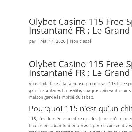
Olybet Casino 115 Free 
Instantané FR : Le Gran
par
|
Mai 14, 2026
| Non classé
Olybet Casino 115 Free 
Instantané FR : Le Gran
Vous voilà face à la fameuse promesse : 115 free spi
gain instantané. En réalité, chaque spin vaut moins 
maison garde la moitié du tabac.
Pourquoi 115 n’est qu’un chif
115, c’est le même nombre que les jours qu’un joue
finalement abandonner après 2 pertes consécutives. 