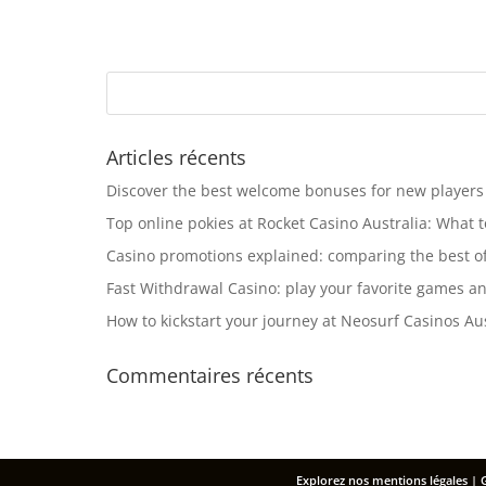
Articles récents
Discover the best welcome bonuses for new players 
Top online pokies at Rocket Casino Australia: What
Casino promotions explained: comparing the best of
Fast Withdrawal Casino: play your favorite games a
How to kickstart your journey at Neosurf Casinos Au
Commentaires récents
Explorez nos
mentions légales
| 