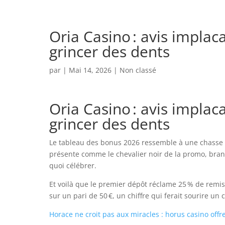
Oria Casino : avis implac
grincer des dents
par
|
Mai 14, 2026
| Non classé
Oria Casino : avis implac
grincer des dents
Le tableau des bonus 2026 ressemble à une chasse 
présente comme le chevalier noir de la promo, brandi
quoi célébrer.
Et voilà que le premier dépôt réclame 25 % de remis
sur un pari de 50 €, un chiffre qui ferait sourire un
Horace ne croit pas aux miracles : horus casino offre