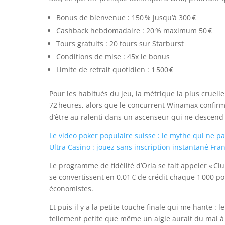
Bonus de bienvenue : 150 % jusqu’à 300 €
Cashback hebdomadaire : 20 % maximum 50 €
Tours gratuits : 20 tours sur Starburst
Conditions de mise : 45x le bonus
Limite de retrait quotidien : 1 500 €
Pour les habitués du jeu, la métrique la plus cruell
72 heures, alors que le concurrent Winamax confir
d’être au ralenti dans un ascenseur qui ne descend
Le video poker populaire suisse : le mythe qui ne pa
Ultra Casino : jouez sans inscription instantané Fra
Le programme de fidélité d’Oria se fait appeler « Cl
se convertissent en 0,01 € de crédit chaque 1 000 poi
économistes.
Et puis il y a la petite touche finale qui me hante : l
tellement petite que même un aigle aurait du mal à l