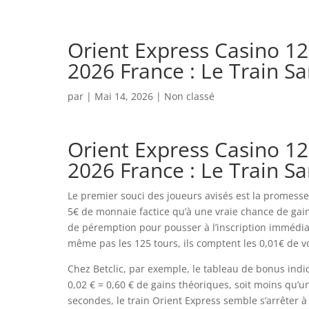
Orient Express Casino 1
2026 France : Le Train S
par
|
Mai 14, 2026
| Non classé
Orient Express Casino 1
2026 France : Le Train S
Le premier souci des joueurs avisés est la promesse
5€ de monnaie factice qu’à une vraie chance de gain.
de péremption pour pousser à l’inscription immédiat
même pas les 125 tours, ils comptent les 0,01€ de v
Chez Betclic, par exemple, le tableau de bonus indiq
0,02 € = 0,60 € de gains théoriques, soit moins qu’
secondes, le train Orient Express semble s’arrêter à