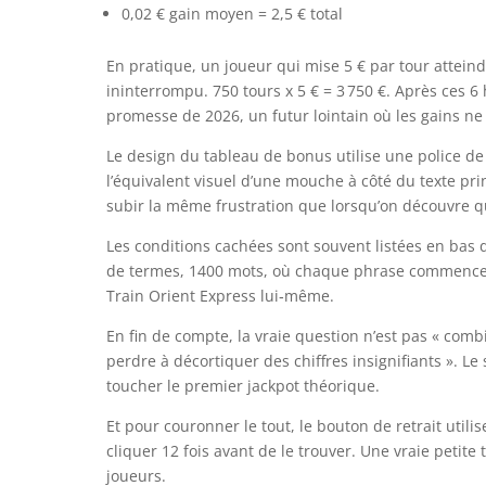
0,02 € gain moyen = 2,5 € total
En pratique, un joueur qui mise 5 € par tour atteindr
ininterrompu. 750 tours x 5 € = 3 750 €. Après ces 6 
promesse de 2026, un futur lointain où les gains ne 
Le design du tableau de bonus utilise une police de 9
l’équivalent visuel d’une mouche à côté du texte pri
subir la même frustration que lorsqu’on découvre que 
Les conditions cachées sont souvent listées en bas 
de termes, 1400 mots, où chaque phrase commence p
Train Orient Express lui‑même.
En fin de compte, la vraie question n’est pas « com
perdre à décortiquer des chiffres insignifiants ». L
toucher le premier jackpot théorique.
Et pour couronner le tout, le bouton de retrait utili
cliquer 12 fois avant de le trouver. Une vraie petite 
joueurs.