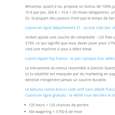
Winamax, quant à lui, propose un bonus de 100% jus
10 € par jeu. 200 € ÷ 10 € = 20 mises obligatoires,
Or, la plupart des joueurs n’ont pas le temps de faire
Casino en ligne Département 21 : Le vrai coût des « 
Unibet ajoute une couche de complexité : 125 free 
3 750, ce qui signifie que vous devez jouer pour 3 7
c’est une machine à sous à débit élevé.
Casino Apple Pay France : le pari cynique d’un vété
Le mécanisme du bonus ressemble à Gonzo’s Quest, o
ici la volatilité est masquée par du marketing en pa
dentiste n’engendre jamais un sourire durable.
Le kahuna casino bonus code actif sans dépôt France
Casino en ligne gratuits : la vérité crue derrière le
125 tours = 125 chances de perdre
30x wagering = 3 750 € de mise