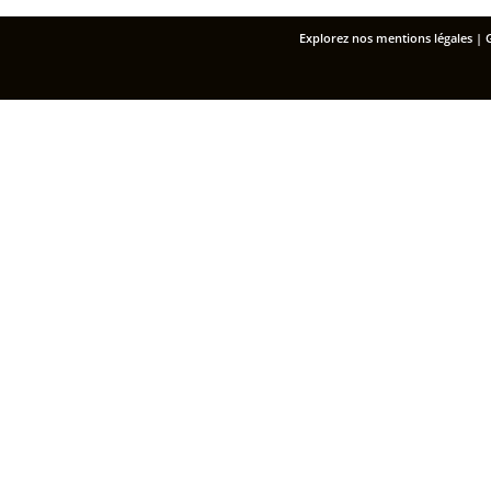
Explorez nos
mentions légales
| 