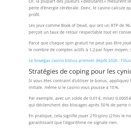
Or, la plupart des joueurs « débutants » mesurent 
perte d’énergie cérébrale. Donc, le casino calcule q
profit.
Les jeux comme Book of Dead, qui ont un RTP de 96,2
perçoit un taux de retour respectable tout en conse
Parce que chaque spin gratuit ne peut pas être joué 
le nombre de comptes actifs à 1,2 par foyer moyen,
Le bovegas casino bonus premier dépôt 2026 : l’illus
Stratégies de coping pour les cyn
Si vous êtes contraint d’utiliser le bonus, appliquez
initiale, même si le casino vous pousse à 10 %.
Par exemple, avec un solde de 0,01 €, misez 0,0005 
qui déclenchent des blocages après 50 % de perte c
En pratique, cela signifie jouer 270 spins (2 fois le n
garantissant que l’algorithme ne signale rien.