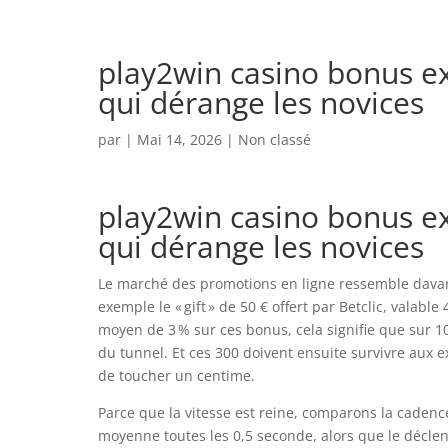
play2win casino bonus exc
qui dérange les novices
par
|
Mai 14, 2026
| Non classé
play2win casino bonus exc
qui dérange les novices
Le marché des promotions en ligne ressemble dava
exemple le « gift » de 50 € offert par Betclic, valab
moyen de 3 % sur ces bonus, cela signifie que sur 10
du tunnel. Et ces 300 doivent ensuite survivre aux e
de toucher un centime.
Parce que la vitesse est reine, comparons la cadenc
moyenne toutes les 0,5 seconde, alors que le décle