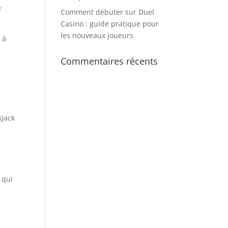
e
Comment débuter sur Duel
Casino : guide pratique pour
les nouveaux joueurs
 à
Commentaires récents
kjack
 qui