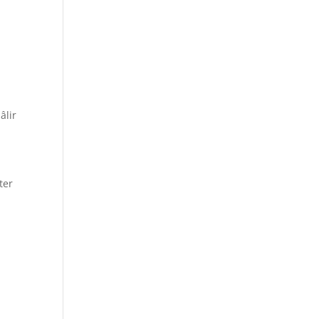
âlir
ter