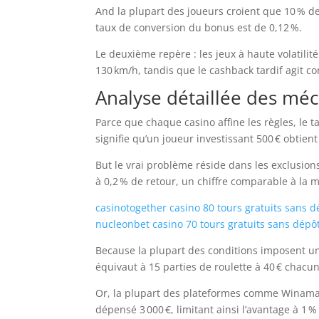
And la plupart des joueurs croient que 10 % d
taux de conversion du bonus est de 0,12 %.
Le deuxième repère : les jeux à haute volatil
130 km/h, tandis que le cashback tardif agit c
Analyse détaillée des mé
Parce que chaque casino affine les règles, le t
signifie qu’un joueur investissant 500 € obtient 
But le vrai problème réside dans les exclusions 
à 0,2 % de retour, un chiffre comparable à la 
casinotogether casino 80 tours gratuits sans d
nucleonbet casino 70 tours gratuits sans dépôt
Because la plupart des conditions imposent un
équivaut à 15 parties de roulette à 40 € chacu
Or, la plupart des plateformes comme Winamax
dépensé 3 000 €, limitant ainsi l’avantage à 1 % 