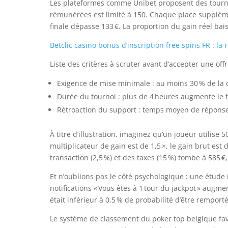
Les plateformes comme Unibet proposent des tournoi
rémunérées est limité à 150. Chaque place supplémen
finale dépasse 133 €. La proportion du gain réel bai
Betclic casino bonus d’inscription free spins FR : la
Liste des critères à scruter avant d’accepter une offre
Exigence de mise minimale : au moins 30 % de la 
Durée du tournoi : plus de 4 heures augmente le f
Rétroaction du support : temps moyen de réponse
À titre d’illustration, imaginez qu’un joueur utilise
multiplicateur de gain est de 1,5 ×, le gain brut est
transaction (2,5 %) et des taxes (15 %) tombe à 585 €,
Et n’oublions pas le côté psychologique : une étude
notifications « Vous êtes à 1 tour du jackpot » augm
était inférieur à 0,5 % de probabilité d’être remporté
Le système de classement du poker top belgique favo