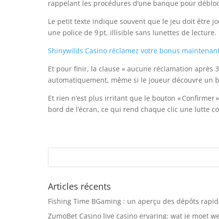
rappelant les procédures d’une banque pour débloq
Le petit texte indique souvent que le jeu doit être j
une police de 9 pt, illisible sans lunettes de lecture.
Shinywilds Casino réclamez votre bonus maintenant 
Et pour finir, la clause « aucune réclamation après 
automatiquement, même si le joueur découvre un bug
Et rien n’est plus irritant que le bouton « Confirmer 
bord de l’écran, ce qui rend chaque clic une lutte c
Articles récents
Fishing Time BGaming : un aperçu des dépôts rapide
ZumoBet Casino live casino ervaring: wat je moet we