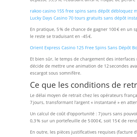
rakoo casino 155 free spins sans dépôt débloquez m
Lucky Days Casino 70 tours gratuits sans dépôt ins
En pratique, 5 % de chance de gagner 100 € en un spi
le reste se traduisant en -45 €.
Orient Express Casino 125 Free Spins Sans Dépôt Bo
Et bien sûr, le temps de chargement des interfaces 
décide de mettre une animation de 12 secondes ava
escargot sous somnifère.
Ce que les conditions de retr
Le délai moyen de retrait chez les opérateurs frança
7 jours, transformant l’argent « instantané » en atte
Un calcul de coût d’opportunité : 7 jours sans pouvo
0,3 % sur un portefeuille de 5 000 €, soit 15 € de 
En outre, les pièces justificatives requises (facture 