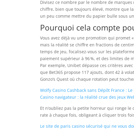
Divisez ce nombre par le nombre de marques (
chiffre, bien que toujours élevé, montre que l
un peu comme mettre du papier bulle sous un 
Pourquoi cela compte pou
Vous avez déjà vu une promotion qui promet « 50
mais la réalité se chiffre en fractions de cent
temps de jeu, focalisez-vous sur les platefor
paiement supérieur à 96 %, et des limites de m
Par exemple, Unibet dépasse ces critères avec 7
que Bet365 propose 117 ajouts, dont 42 à volat
Gonzo’s Quest où chaque rotation peut toucher
Wolfy Casino Cashback sans Dépôt France : Le
Casino navigateur : la réalité crue des jeux We
Et n’oubliez pas la petite horreur qui ronge le 
rate à chaque fois, obligeant à cliquer trois f
Le site de paris casino sécurisé qui ne vous do