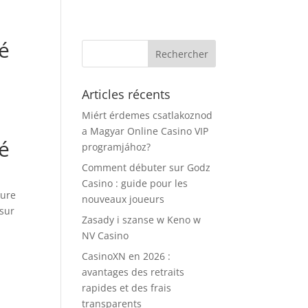
té
Articles récents
Miért érdemes csatlakoznod
a Magyar Online Casino VIP
té
programjához?
Comment débuter sur Godz
Casino : guide pour les
dure
nouveaux joueurs
 sur
Zasady i szanse w Keno w
NV Casino
CasinoXN en 2026 :
avantages des retraits
rapides et des frais
transparents