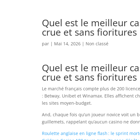
Quel est le meilleur ca
crue et sans fioritures
par
|
Mai 14, 2026
| Non classé
Quel est le meilleur ca
crue et sans fioritures
Le marché français compte plus de 200 licence
: Betway, Unibet et Winamax. Elles affichent 
les sites moyen‑budget.
And, chaque fois qu’un joueur novice voit un bo
guillemets, rappelant qu’aucun casino ne don
Roulette anglaise en ligne flash : le sprint mor