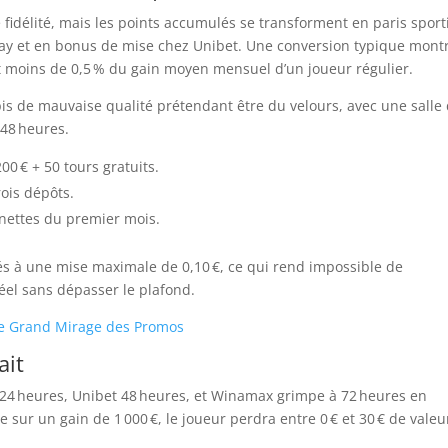
délité, mais les points accumulés se transforment en paris sport
ay et en bonus de mise chez Unibet. Une conversion typique mont
oit moins de 0,5 % du gain moyen mensuel d’un joueur régulier.
pis de mauvaise qualité prétendant être du velours, avec une salle
48 heures.
0 € + 50 tours gratuits.
rois dépôts.
 nettes du premier mois.
tés à une mise maximale de 0,10 €, ce qui rend impossible de
éel sans dépasser le plafond.
Le Grand Mirage des Promos
ait
 24 heures, Unibet 48 heures, et Winamax grimpe à 72 heures en
sur un gain de 1 000 €, le joueur perdra entre 0 € et 30 € de valeu