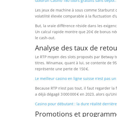
Goldrun Casino 180 tours gratuits sans dépôt : l’
Les jeux de machine à sous comme Starburst o
volatilité élevée comparable à la fluctuation 
But, la vraie différence réside dans les exige
Un calcul rapide montre que 20 € de bonus néc
le cash‑out.
Analyse des taux de retou
Le RTP moyen des slots proposés par Betway to
titres. Winamax, quant à lui, se contente de 95
représente une perte de 150 €.
Le meilleur casino en ligne suisse n’est pas u
Because RTP n’est pas tout, il faut regarder l
a déjà dégagé 3 000 000 € en 2023, alors qu’Uni
Casino pour débutant : la dure réalité derrièr
Promotions et programmes d