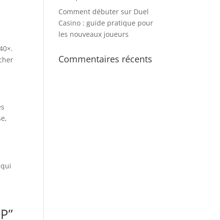
Comment débuter sur Duel
Casino : guide pratique pour
les nouveaux joueurs
40×.
Commentaires récents
cher
es
se,
 qui
IP”