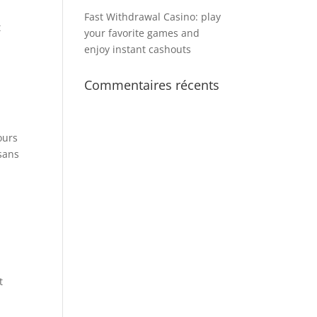
Fast Withdrawal Casino: play
t
your favorite games and
enjoy instant cashouts
Commentaires récents
ours
 sans
t