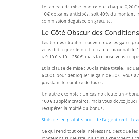
Le tableau de mise montre que chaque 0,20 € m
10 € de gains anticipés, soit 40 % du montant 
commission déguisée en gratuité.
Le Côté Obscur des Condition
Les termes stipulent souvent que les gains pro
vous débloquez le multiplicateur maximal de 10
× 0,10 € × 10 = 250 €, mais la clause vous coupe
Et la clause de mise : 30x la mise totale, inclu
6 000 € pour débloquer le gain de 20 €. Vous av
pas dans le nombre de tours.
Un autre exemple : Un casino ajoute un « bonu
100 € supplémentaires, mais vous devez jouer 1
récupérer la moitié du bonus.
Slots de jeu gratuits pour de l’argent réel : la
Ce qui rend tout cela intéressant, c’est que le
longtemps sur le site, puisqu’ils cherchent à 