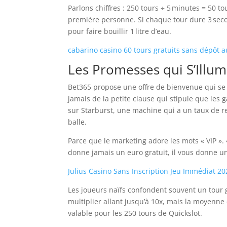
Parlons chiffres : 250 tours ÷ 5 minutes = 50 to
première personne. Si chaque tour dure 3 secon
pour faire bouillir 1 litre d’eau.
cabarino casino 60 tours gratuits sans dépôt aujo
Les Promesses qui S’Illum
Bet365 propose une offre de bienvenue qui se d
jamais de la petite clause qui stipule que les 
sur Starburst, une machine qui a un taux de re
balle.
Parce que le marketing adore les mots « VIP ». 
donne jamais un euro gratuit, il vous donne u
Julius Casino Sans Inscription Jeu Immédiat 202
Les joueurs naïfs confondent souvent un tour g
multiplier allant jusqu’à 10x, mais la moyenne 
valable pour les 250 tours de Quickslot.