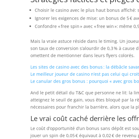
Choisir le casino avec le plus haut bonus affiché:
Ignorer les exigences de mise: un bonus de 5 € ave
Confondre « free spin » avec « free win »: même 0,
Mais la vraie astuce réside dans le timing. Un joueu
son taux de conversion s’alourdir de 0,3 % à cause de
omettent de mentionner dans leurs flyers colorés.
Les sites de casino avec des bonus : la débâcle s
Le meilleur joueur de casino n’est pas celui qui croit
Le canular des gros bonus : pourquoi « avec gros bo
And le petit détail du T&C que personne ne lit: la l
atteignez le seuil de gain, vous êtes bloqué par la r
nécessaires pour franchir la barrière, alors que la 
Le vrai coût caché derrière les off
Le coût d’opportunité d’un bonus sans dépôt est s
jouer un spin de 0,05 € équivaut à 0,02 € de revenu p