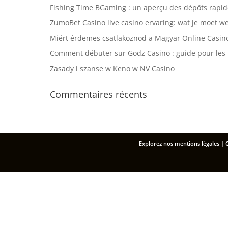
Fishing Time BGaming : un aperçu des dépôts rapide
ZumoBet Casino live casino ervaring: wat je moet we
Miért érdemes csatlakoznod a Magyar Online Casin
Comment débuter sur Godz Casino : guide pour les
Zasady i szanse w Keno w NV Casino
Commentaires récents
Explorez nos
mentions légales
| 